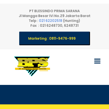
PT BLESSINDO PRIMA SARANA
Jl Mangga Besar IVi No.Z9 Jakarta Barat
Telp :
021 62202518
(Hunting)
Fax : 021 6248730, 6248731
Marketing : 0811-9476-999