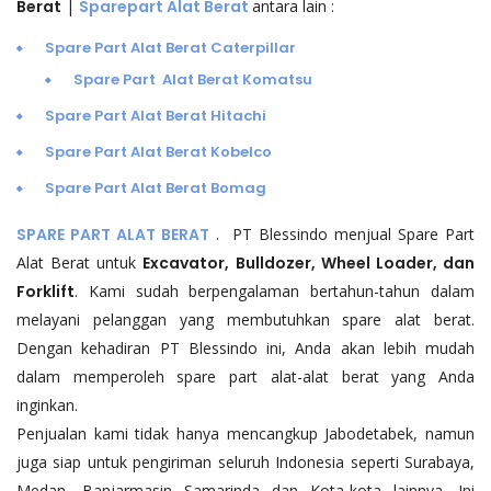
Berat
|
Sparepart Alat Berat
antara lain :
Spare Part Alat Berat Caterpillar
Spare Part Alat Berat Komatsu
Spare Part Alat Berat Hitachi
Spare Part Alat Berat Kobelco
Spare Part Alat Berat Bomag
SPARE PART ALAT BERAT
. PT Blessindo menjual Spare Part
Alat Berat untuk
Excavator, Bulldozer, Wheel Loader, dan
Forklift
. Kami sudah berpengalaman bertahun-tahun dalam
melayani pelanggan yang membutuhkan spare alat berat.
Dengan kehadiran PT Blessindo ini, Anda akan lebih mudah
dalam memperoleh spare part alat-alat berat yang Anda
inginkan.
Penjualan kami tidak hanya mencangkup Jabodetabek, namun
juga siap untuk pengiriman seluruh Indonesia seperti Surabaya,
Medan, Banjarmasin Samarinda dan Kota-kota lainnya. Ini