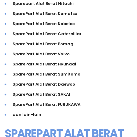
Sparepart Alat Berat Hitachi
SparePart Alat Berat Komatsu
SparePart Alat Berat Kobelco
SparePart Alat Berat Caterpillar
SparePart Alat Berat Bomag
SparePart Alat Berat Volvo
SparePart Alat Berat Hyundai
SparePart Alat Berat Sumitomo
SparePart Alat Berat Daewoo
SparePart Alat Berat SAKAI
SparePart Alat Berat FURUKAWA
dan lain-lain
SPAREPART ALAT BERAT