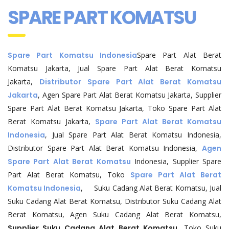
SPARE PART KOMATSU
Spare Part Komatsu Indonesia
Spare Part Alat Berat
Komatsu Jakarta, Jual Spare Part Alat Berat Komatsu
Jakarta,
Distributor Spare Part Alat Berat Komatsu
Jakarta
, Agen Spare Part Alat Berat Komatsu Jakarta, Supplier
Spare Part Alat Berat Komatsu Jakarta, Toko Spare Part Alat
Berat Komatsu Jakarta,
Spare Part Alat Berat Komatsu
Indonesia
, Jual Spare Part Alat Berat Komatsu Indonesia,
Distributor Spare Part Alat Berat Komatsu Indonesia,
Agen
Spare Part Alat Berat Komatsu
Indonesia, Supplier Spare
Part Alat Berat Komatsu, Toko
Spare Part Alat Berat
Komatsu Indonesia
, Suku Cadang Alat Berat Komatsu, Jual
Suku Cadang Alat Berat Komatsu, Distributor Suku Cadang Alat
Berat Komatsu, Agen Suku Cadang Alat Berat Komatsu,
Supplier Suku Cadang Alat Berat Komatsu
, Toko Suku