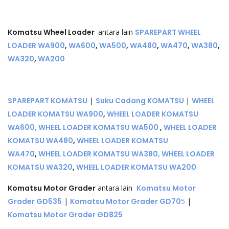
Komatsu Wheel Loader
antara lain
SPAREPART WHEEL
LOADER WA900
,
WA600
,
WA500
,
WA480
,
WA470
,
WA380
,
WA320
,
WA200
SPAREPART KOMATSU
|
Suku Cadang KOMATSU
|
WHEEL
LOADER KOMATSU WA900
,
WHEEL LOADER KOMATSU
WA600,
WHEEL LOADER KOMATSU WA500
,
WHEEL LOADER
KOMATSU WA480
,
WHEEL LOADER KOMATSU
WA470
,
WHEEL LOADER KOMATSU WA380,
WHEEL LOADER
KOMATSU WA320
,
WHEEL LOADER KOMATSU WA200
Komatsu Motor Grader
antara lain
Komatsu Motor
Grader GD535
|
Komatsu Motor Grader GD70
5
|
Komatsu Motor Grader GD825