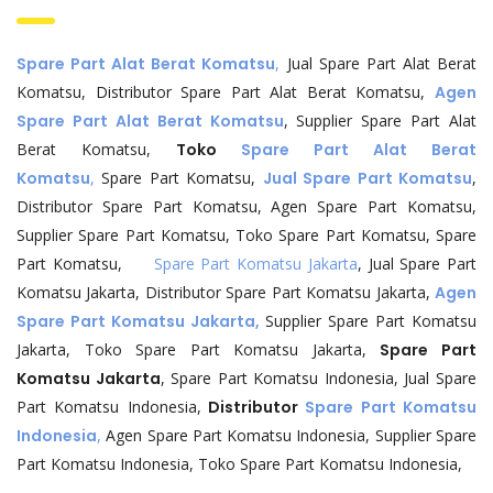
Spare Part Alat Berat Komatsu
,
Jual Spare Part Alat Berat
Komatsu, Distributor Spare Part Alat Berat Komatsu,
Agen
Spare Part Alat Berat Komatsu
, Supplier Spare Part Alat
Berat Komatsu,
Toko
Spare Part Alat Berat
Komatsu
,
Spare Part Komatsu,
Jual Spare Part Komatsu
,
Distributor Spare Part Komatsu, Agen Spare Part Komatsu,
Supplier Spare Part Komatsu, Toko Spare Part Komatsu, Spare
Part Komatsu,
Spare Part Komatsu Jakarta
, Jual Spare Part
Komatsu Jakarta, Distributor Spare Part Komatsu Jakarta,
Agen
Spare Part Komatsu Jakarta,
Supplier Spare Part Komatsu
Jakarta, Toko Spare Part Komatsu Jakarta,
Spare Part
Komatsu Jakarta
, Spare Part Komatsu Indonesia, Jual Spare
Part Komatsu Indonesia,
Distributor
Spare Part Komatsu
Indonesia
,
Agen Spare Part Komatsu Indonesia, Supplier Spare
Part Komatsu Indonesia, Toko Spare Part Komatsu Indonesia,