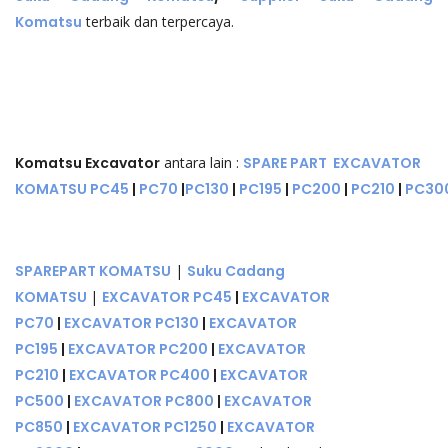
Komatsu
terbaik dan terpercaya.
Komatsu Excavator
antara lain :
SPARE PART EXCAVATOR
KOMATSU
PC45
|
PC70
|
PC130
|
PC195
|
PC200
|
PC210
|
PC30
SPAREPART KOMATSU
|
Suku Cadang
KOMATSU
|
EXCAVATOR PC45
|
EXCAVATOR
PC70
|
EXCAVATOR PC130
|
EXCAVATOR
PC195
|
EXCAVATOR PC200
|
EXCAVATOR
PC210
|
EXCAVATOR PC400
|
EXCAVATOR
PC500
|
EXCAVATOR PC800
|
EXCAVATOR
PC850
|
EXCAVATOR PC1250
|
EXCAVATOR