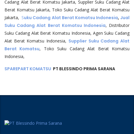
Cadang Alat Berat Komatsu Jakarta, Supplier Suku Cadang Alat
Berat Komatsu Jakarta, Toko Suku Cadang Alat Berat Komatsu
Jakarta,
S
uku Cadang Alat Berat Komatsu Indonesia
,
Jual
Suku Cadang Alat Berat Komatsu Indonesia
, Distributor
Suku Cadang Alat Berat Komatsu Indonesia, Agen Suku Cadang
Alat Berat Komatsu Indonesia,
Supplier Suku Cadang Alat
Berat Komatsu
, Toko Suku Cadang Alat Berat Komatsu
Indonesia,
SPAREPART KOMATSU
PT BLESSINDO PRIMA SARANA