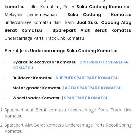
komatsu :
Idler Komatsu
,
Roller
Suku Cadang Komatsu.
Melayani pememesanan
Suku Cadang Komatsu
undercarriage komatsu dan kami
Jual Suku
Cadang Alag
Berat Komatsu : Sparepart Alat Berat komatsu
Undercarriage Parts Track Link Komatsu
Berikut Jenis
Undercarrieage Suku Cadang Komatsu
Hydraulic excavator Komatsu |
DISTRIBUTOR SPAREPART
KOMATSU
Bulldozer
Komatsu |
SUPPLIERSPAREPART KOMATSU
Motor grader
Komatsu |
AGEN SPAREPART KOMATSU
Wheel loader
Komatsu |
SPAREPART KOMATSU
Sparepart Alat Berat komatsu Undercarriage Parts Track Link
Komatsu
Sparepart Alat Berat komatsu Undercarriage Parts Recoil Spring
Komatsu