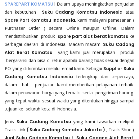
SPAREPART KOMATSU
|
Dalam upaya meningkatkan penjualan
dan kebutuhan
Suku Cadang Komatsu Indonesia
atau
Spare Part Komatsu Indonesia
, kami melayani pemesanan (
Purchaser Order ) secara Online maupun Offline. Dalam
mendistribusikan produk
spare part alat berat komatsu
ke
berbagai daerah di indonesia. Macam-macam
Suku Cadang
Alat Berat Komatsu
yang kami jual merupakan produk
bergaransi dan bisa di retur apabila barang tidak sesuai dengan
PO yang di kirimkan melalui email kami. Sebagai
Supplier Suku
Cadang Komatsu Indonesia
terlengkap dan terpercaya,
dalam hal penjualan kami memberikan pelayanan terbaik
dalam penawaran harga yang terbaik serta pengiriman barang
yang tepat waktu sesuai waktu yang ditentukan hingga sampai
tujuan ke seluruh kota di Indonesia.
Jenis
Suku Cadang Komatsu
yang kami tawarkan meliputi
Track Link
( Suku Cadang Komatsu Jakarta ) ,
Track Shoe (
Jual Suku Cadang Komatsu
)
, Suku Cadang Alat Berat