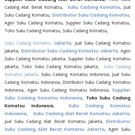
Cadang Alat Berat Komatsu,
Suku Cadang Komatsu
, Jual
Suku Cadang Komatsu,
Distributor Suku Cadang Komatsu
,
Agen Suku Cadang Komatsu, Supplier Suku Cadang Komatsu,
Toko Suku Cadang Komatsu, Suku Cadang Komatsu,
Suku Cadang Komatsu
Jakarta,
Jual Suku Cadang Komatsu
Jakarta,
Distributor Suku Cadang Komatsu Jakarta
,
Agen
Suku Cadang Komatsu Jakarta, Supplier Suku Cadang Komatsu
Jakarta, Toko Suku Cadang Komatsu Jakarta,
Suku Cadang
Komatsu Jakarta,
Suku Cadang Komatsu Indonesia, Jual Suku
Cadang Komatsu Indonesia, Distributor Suku Cadang Komatsu
Indonesia, Agen Suku Cadang Komatsu Indonesia,
Supplier
Suku Cadang Komatsu Indonesia
,
Toko Suku Cadang
Komatsu Indonesia
,
Suku Cadang Komatsu
Indonesia
,
Suku Cadang Alat Berat Komatsu Jakarta
,
Jual Suku Cadang Alat Berat Komatsu Jakarta,
Distributor
Suku Cadang Alat Berat Komatsu Jakarta
, Agen Suku