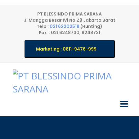
PT BLESSINDO PRIMA SARANA
Jl Mangga Besar IVi No.Z9 Jakarta Barat
Telp :
021 62202518
(Hunting)
Fax : 021 6248730, 6248731
Marketing : 0811-9476-999