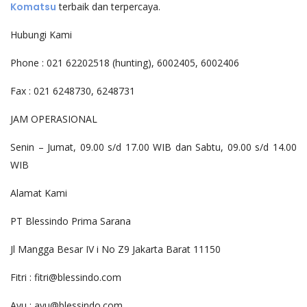
Komatsu
terbaik dan terpercaya.
Hubungi Kami
Phone : 021 62202518 (hunting), 6002405, 6002406
Fax : 021 6248730, 6248731
JAM OPERASIONAL
Senin – Jumat, 09.00 s/d 17.00 WIB dan Sabtu, 09.00 s/d 14.00
WIB
Alamat Kami
PT Blessindo Prima Sarana
Jl Mangga Besar IV i No Z9 Jakarta Barat 11150
Fitri : fitri@blessindo.com
Ayu : ayu@blessindo.com