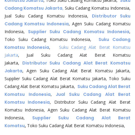
Komatsu Jakarta
, Toko Suku Cadang Komatsu Jakarta,
Suku
Cadang Komatsu Jakarta
,
Suku Cadang Komatsu Indonesia,
Jual Suku Cadang Komatsu Indonesia,
Distributor Suku
Cadang Komatsu Indonesia
, Agen Suku Cadang Komatsu
Indonesia,
Supplier Suku Cadang Komatsu Indonesia
,
Toko Suku Cadang Komatsu Indonesia,
Suku Cadang
Komatsu Indonesia
,
Suku Cadang Alat Berat Komatsu
Jakarta
, Jual Suku Cadang Alat Berat Komatsu
Jakarta,
Distributor Suku Cadang Alat Berat Komatsu
Jakarta
, Agen Suku Cadang Alat Berat Komatsu Jakarta,
Supplier Suku Cadang Alat Berat Komatsu Jakarta, Toko Suku
Cadang Alat Berat Komatsu Jakarta,
Suku Cadang Alat Berat
Komatsu Indonesia
,
Jual Suku Cadang Alat Berat
Komatsu Indonesia
, Distributor Suku Cadang Alat Berat
Komatsu Indonesia, Agen Suku Cadang Alat Berat Komatsu
Indonesia,
Supplier Suku Cadang Alat Berat
Komatsu
,
Toko Suku Cadang Alat Berat Komatsu Indonesia,