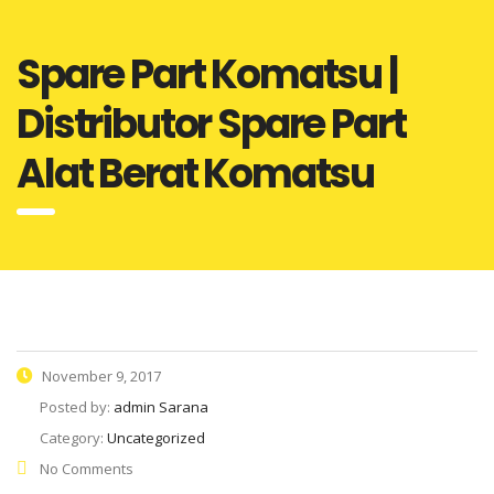
Spare Part Komatsu |
Distributor Spare Part
Alat Berat Komatsu
November 9, 2017
Posted by:
admin Sarana
Category:
Uncategorized
No Comments