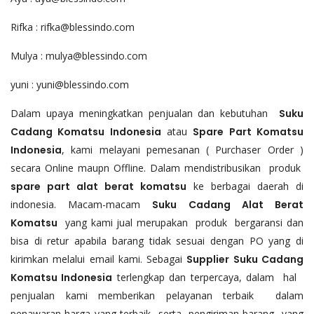
Rifka : rifka@blessindo.com
Mulya : mulya@blessindo.com
yuni : yuni@blessindo.com
Dalam upaya meningkatkan penjualan dan kebutuhan
Suku
Cadang Komatsu Indonesia
atau
Spare Part Komatsu
Indonesia
, kami melayani pemesanan ( Purchaser Order )
secara Online maupn Offline. Dalam mendistribusikan produk
spare part alat berat komatsu
ke berbagai daerah di
indonesia. Macam-macam
Suku Cadang Alat Berat
Komatsu
yang kami jual merupakan produk bergaransi dan
bisa di retur apabila barang tidak sesuai dengan PO yang di
kirimkan melalui email kami. Sebagai
Supplier Suku Cadang
Komatsu Indonesia
terlengkap dan terpercaya, dalam hal
penjualan kami memberikan pelayanan terbaik dalam
penawaran harga yang terbaik serta pengiriman barang yang