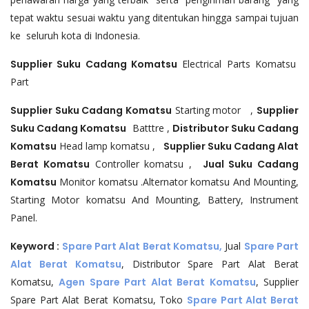
tepat waktu sesuai waktu yang ditentukan hingga sampai tujuan
ke seluruh kota di Indonesia.
Supplier Suku Cadang Komatsu
Electrical Parts Komatsu
Part
Supplier Suku Cadang Komatsu
Starting motor ,
Supplier
Suku Cadang Komatsu
Batttre ,
Distributor Suku Cadang
Komatsu
Head lamp komatsu ,
Supplier Suku Cadang Alat
Berat Komatsu
Controller komatsu ,
Jual Suku Cadang
Komatsu
Monitor komatsu .Alternator komatsu And Mounting,
Starting Motor komatsu And Mounting, Battery, Instrument
Panel.
Keyword :
Spare Part Alat Berat Komatsu,
Jual
Spare Part
Alat Berat Komatsu
, Distributor Spare Part Alat Berat
Komatsu,
Agen Spare Part Alat Berat Komatsu
, Supplier
Spare Part Alat Berat Komatsu, Toko
Spare Part Alat Berat