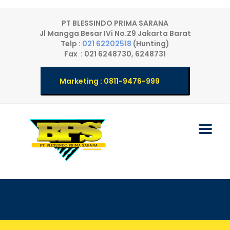
PT BLESSINDO PRIMA SARANA
Jl Mangga Besar IVi No.Z9 Jakarta Barat
Telp :
021 62202518
(Hunting)
Fax : 021 6248730, 6248731
Marketing : 0811-9476-999