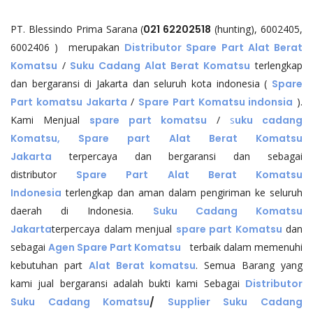
PT. Blessindo Prima Sarana (
021 62202518
(hunting), 6002405,
6002406 ) merupakan
Distributor Spare Part Alat Berat
Komatsu
/
Suku Cadang Alat Berat Komatsu
terlengkap
dan bergaransi di Jakarta dan seluruh kota indonesia (
Spare
Part komatsu Jakarta
/
Spare Part Komatsu indonsia
).
Kami Menjual
spare part komatsu
/
s
uku cadang
Komatsu, Spare part Alat Berat Komatsu
Jakarta
terpercaya dan bergaransi dan sebagai
distributor
Spare Part Alat Berat Komatsu
Indonesia
terlengkap dan aman dalam pengiriman ke seluruh
daerah di Indonesia.
Suku Cadang Komatsu
Jakarta
terpercaya dalam menjual
spare part Komatsu
dan
sebagai
Agen Spare Part Komatsu
terbaik dalam memenuhi
kebutuhan part
Alat Berat komatsu
. Semua Barang yang
kami jual bergaransi adalah bukti kami Sebagai
Distributor
Suku Cadang Komatsu
/
Supplier Suku Cadang