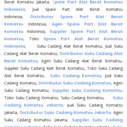
Berat Komatsu Jakarta,
S
pare Part Alat Berat Komatsu
Indonesia
, Jual Spare Part Alat Berat Komatsu
Indonesia,
Distributor Spare Part Alat Berat
Komatsu
Indonesia,
Agen Spare Part Alat Berat
Komatsu
Indonesia,
Supplier Spare Part Alat Berat
Komatsu
, Toko
Spare Part Alat Berat Komatsu
Indonesia
, Suku Cadang Alat Berat Komatsu, Jual Suku
Cadang Alat Berat Komatsu,
Distributor Suku Cadang Alat
Berat Komatsu
, Agen Suku Cadang Alat Berat Komatsu,
Supplier Suku Cadang Alat Berat Komatsu, Toko Suku Cadang
Alat Berat Komatsu,
Suku Cadang Komatsu
, Jual Suku
Cadang Komatsu,
Distributor Suku Cadang Komatsu
, Agen
Suku Cadang Komatsu,
Supplier Suku Cadang Komatsu
,
Toko Suku Cadang Komatsu, Suku Cadang Komatsu,
Suku
Cadang Komatsu Jakarta
,
Jual Suku Cadang Komatsu
Jakarta,
Distributor Suku Cadang Komatsu Jakarta
,
Agen
Suku Cadang Komatsu Jakarta,
Supplier Suku Cadang