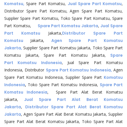
Komatsu,
Spare Part Komatsu,
Jual Spare Part Komatsu
,
Distributor Spare Part Komatsu, Agen Spare Part Komatsu,
Supplier Spare Part Komatsu, Toko Spare Part Komatsu, Spare
Part Komatsu,
Spare Part Komatsu Jakarta
,
Jual Spare
Part Komatsu
Jakarta,
Distributor Spare Part
Komatsu
Jakarta,
Agen Spare Part Komatsu
Jakarta,
Supplier Spare Part Komatsu Jakarta, Toko Spare Part
Komatsu Jakarta, Spare Part Komatsu Jakarta,
Spare
Part Komatsu Indonesia
, Jual Spare Part Komatsu
Indonesia, Distributor
Spare Part Komatsu Indonesia,
Agen
Spare Part Komatsu Indonesia, Supplier Spare Part
Komatsu
Indonesia
,
Toko Spare Part Komatsu Indonesia,
Spare Part
Komatsu Indonesia
, Spare Part Alat Berat Komatsu
Jakarta,
Jual Spare Part Alat Berat Komatsu
Jakarta
,
Distributor Spare Part Alat Berat Komatsu
Jakarta
, Agen Spare Part Alat Berat Komatsu Jakarta, Supplier
Spare Part Alat Berat Komatsu Jakarta, Toko Spare Part Alat