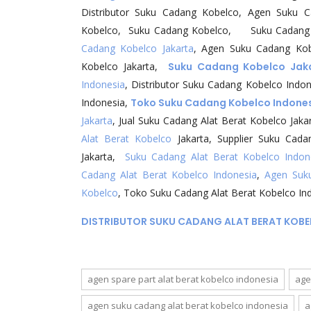
Distributor Suku Cadang Kobelco, Agen Suku 
Kobelco, Suku Cadang Kobelco, Suku Cadang K
Cadang Kobelco Jakarta
, Agen Suku Cadang Kobe
Kobelco Jakarta,
Suku Cadang Kobelco Jak
Indonesia
, Distributor Suku Cadang Kobelco Indo
Indonesia,
Toko Suku Cadang Kobelco Indone
Jakarta
, Jual Suku Cadang Alat Berat Kobelco Jaka
Alat Berat Kobelco
Jakarta, Supplier Suku Cad
Jakarta,
Suku Cadang Alat Berat Kobelco Indon
Cadang Alat Berat Kobelco Indonesia
,
Agen Suku
Kobelco
, Toko Suku Cadang Alat Berat Kobelco In
DISTRIBUTOR SUKU CADANG ALAT BERAT KOBE
agen spare part alat berat kobelco indonesia
age
agen suku cadang alat berat kobelco indonesia
a