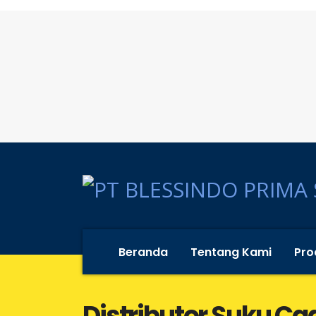
Beranda
Tentang Kami
Pro
Distributor Suku Ca