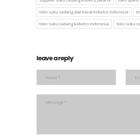
toko suku cadang alat berat kobelco indonesia
to
toko suku cadang kobelco indonesia
toko suku c
leave a reply