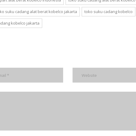
ko suku cadang alat berat kobelco jakarta
toko suku cadang kobelco
adang kobelco jakarta