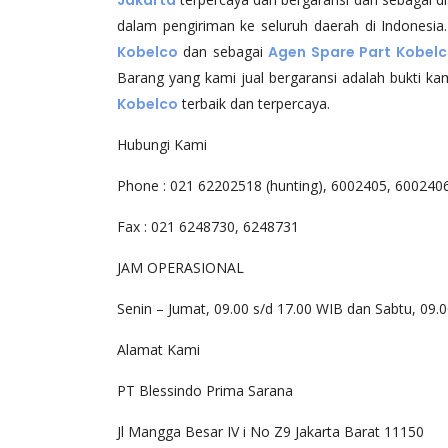
dalam pengiriman ke seluruh daerah di Indonesia
Kobelco
dan sebagai
Agen Spare Part Kobel
Barang yang kami jual bergaransi adalah bukti k
Kobelco
terbaik dan terpercaya.
Hubungi Kami
Phone : 021 62202518 (hunting), 6002405, 600240
Fax : 021 6248730, 6248731
JAM OPERASIONAL
Senin – Jumat, 09.00 s/d 17.00 WIB dan Sabtu, 09.
Alamat Kami
PT Blessindo Prima Sarana
Jl Mangga Besar IV i No Z9 Jakarta Barat 11150