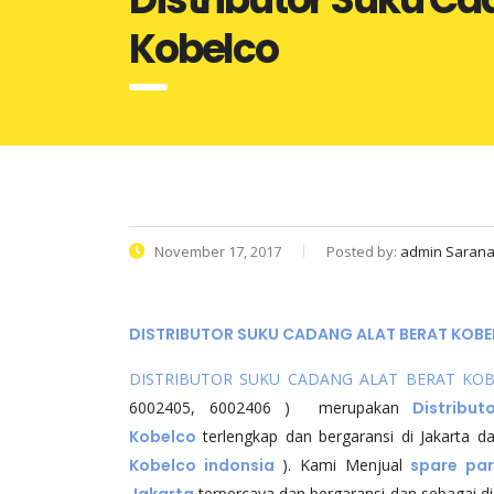
Kobelco
November 17, 2017
Posted by:
admin Saran
DISTRIBUTOR SUKU CADANG ALAT BERAT KOBE
DISTRIBUTOR SUKU CADANG ALAT BERAT KO
6002405, 6002406 ) merupakan
Distribu
Kobelco
terlengkap dan bergaransi di Jakarta d
Kobelco indonsia
). Kami Menjual
spare par
Jakarta
terpercaya dan bergaransi dan sebagai di