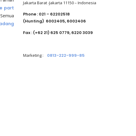
Jakarta Barat -Jakarta 11150 – Indonesia
e part
Phone : 021 – 62202518
Semua
(Hunting)
6002405, 6002406
Cadang
Fax : (+62 21) 625 0779, 6220 3039
Marketing
:
0813-222-999-85