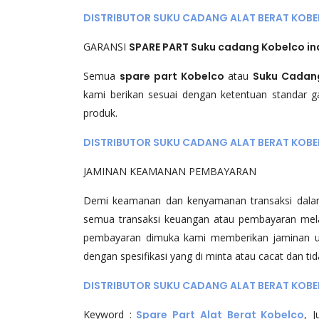
DISTRIBUTOR SUKU CADANG ALAT BERAT KOBE
GARANSI
SPARE PART Suku cadang Kobelco in
Semua
spare part Kobelco
atau
Suku Cadan
kami berikan sesuai dengan ketentuan standar ga
produk.
DISTRIBUTOR SUKU CADANG ALAT BERAT KOBE
JAMINAN KEAMANAN PEMBAYARAN
Demi keamanan dan kenyamanan transaksi dal
semua transaksi keuangan atau pembayaran melal
pembayaran dimuka kami memberikan jaminan ua
dengan spesifikasi yang di minta atau cacat dan ti
DISTRIBUTOR SUKU CADANG ALAT BERAT KOBE
Keyword :
Spare Part Alat Berat Kobelco
, 