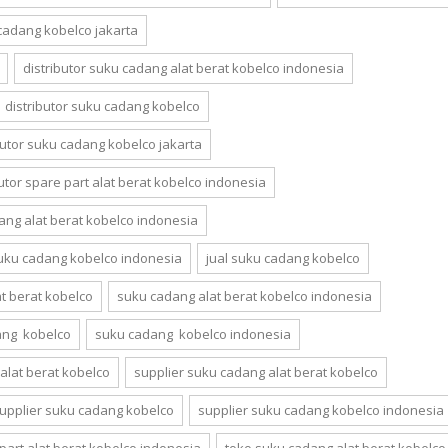
cadang kobelco jakarta
distributor suku cadang alat berat kobelco indonesia
distributor suku cadang kobelco
butor suku cadang kobelco jakarta
butor spare part alat berat kobelco indonesia
ang alat berat kobelco indonesia
suku cadang kobelco indonesia
jual suku cadang kobelco
t berat kobelco
suku cadang alat berat kobelco indonesia
ang kobelco
suku cadang kobelco indonesia
 alat berat kobelco
supplier suku cadang alat berat kobelco
upplier suku cadang kobelco
supplier suku cadang kobelco indonesia
part alat berat kobelco indonesia
toko suku cadang alat berat kobelco