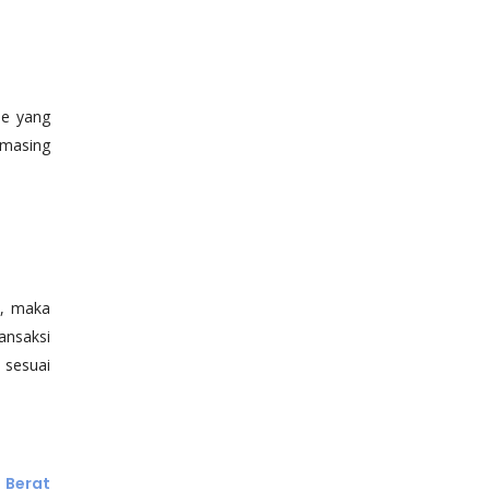
ee yang
-masing
, maka
ansaksi
 sesuai
 Berat