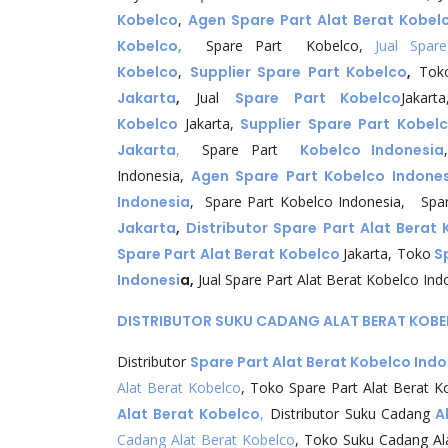
Kobelco
,
Agen Spare Part Alat Berat Kobel
Kobelco,
Spare Part Kobelco,
Jual Spar
Kobelco
,
Supplier Spare Part Kobelco
,
Toko
Jakarta
,
Jual
Spare Part Kobelco
Jakart
Kobelco
Jakarta,
Supplier Spare Part Kobel
Jakarta
,
Spare Part
Kobelco Indonesia
Indonesia,
Agen Spare Part Kobelco Indones
Indonesia
, Spare Part Kobelco Indonesia, Spare
Jakarta
,
Distributor Spare Part Alat Berat
Spare Part Alat Berat Kobelco
Jakarta, Toko
Sp
Indonesi
a,
Jual Spare Part Alat Berat Kobelco Ind
DISTRIBUTOR SUKU CADANG ALAT BERAT KOBE
Distributor
Spare Part Alat Berat Kobelco Ind
Alat Berat Kobelco
, Toko Spare Part Alat Berat
Alat Berat Kobelco
,
Distributor Suku Cadang
Al
Cadang Alat Berat Kobelco
, Toko Suku Cadang Al