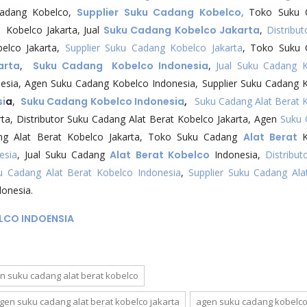
Cadang Kobelco,
Supplier Suku Cadang Kobelco,
Toko Suku 
obelco Jakarta, Jual
Suku Cadang Kobelco Jakarta
,
Distribut
lco Jakarta,
Supplier Suku Cadang Kobelco Jakarta
, Toko Suku 
arta
,
Suku Cadang Kobelco Indonesia
,
Jual Suku Cadang 
nesia, Agen Suku Cadang Kobelco Indonesia, Supplier Suku Cadang 
si
a
,
Suku Cadang Kobelco Indonesia
,
Suku Cadang Alat Berat 
rta, Distributor Suku Cadang Alat Berat Kobelco Jakarta, Agen
Suku 
ang Alat Berat Kobelco Jakarta, Toko Suku Cadang
Alat Berat
esia
, Jual Suku Cadang
Alat Berat Kobelco
Indonesia,
Distribut
 Cadang Alat Berat Kobelco Indonesia
,
Supplier Suku Cadang Ala
donesia.
LCO INDOENSIA
n suku cadang alat berat kobelco
gen suku cadang alat berat kobelco jakarta
agen suku cadang kobelc