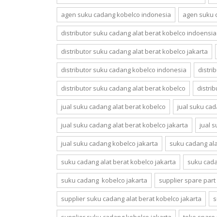
agen suku cadang kobelco indonesia
agen suku 
distributor suku cadang alat berat kobelco indoensia
distributor suku cadang alat berat kobelco jakarta
distributor suku cadang kobelco indonesia
distri
distributor suku cadang alat berat kobelco
distri
jual suku cadang alat berat kobelco
jual suku cad
jual suku cadang alat berat kobelco jakarta
jual 
jual suku cadang kobelco jakarta
suku cadang ala
suku cadang alat berat kobelco jakarta
suku cad
suku cadang kobelco jakarta
supplier spare part
supplier suku cadang alat berat kobelco jakarta
s
supplier suku cadang kobelco jakarta
toko spare 