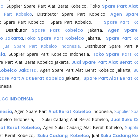
c
o
, Supplier Spare Part Alat Berat Kobelco, Toko
Spare Part Alat
e Part Kobelco
, Distributor Spare Part Kobelco,
Agen Spar
 Spare Part Kobelco, Spare Part Kobelco,
Spare Part K
a, Distributor
Spare Part Kobelco
Jakarta,
Agen Spare
co Jakarta
,
Toko Spare Part Kobelco
Jakarta,
Spare Part K
,
Jual Spare Part Kobelco Indonesia
, Distributor Spare Part 
ia
, Supplier Spare Part Kobelco Indonesia,
Toko Spare Part K
 Part Alat Berat Kobelco Jakarta,
Jual Spare Part Alat Berat K
 Kobelco Jakarta
, Agen Spare Part Alat Berat Kobelco Jakarta,
S
are Part Alat Berat Kobelco
Jakarta,
Spare Part Alat Berat K
onesia
LCO INDOENSIA
onesia
, Agen Spare Part
Alat Berat Kobelco
Indonesia,
Supplier Spa
 Kobelco Indonesia, Suku Cadang Alat Berat Kobelco,
Jual Suku 
at Berat Kobelco
, Agen Suku Cadang Alat Berat Kobelco,
Suppli
at Berat Kobelco,
Suku Cadang Kobelco
,
Jual
Suku Cadang Ko