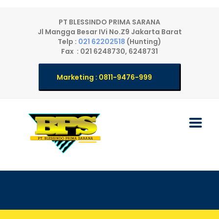
PT BLESSINDO PRIMA SARANA
Jl Mangga Besar IVi No.Z9 Jakarta Barat
Telp :
021 62202518
(Hunting)
Fax : 021 6248730, 6248731
Marketing : 0811-9476-999