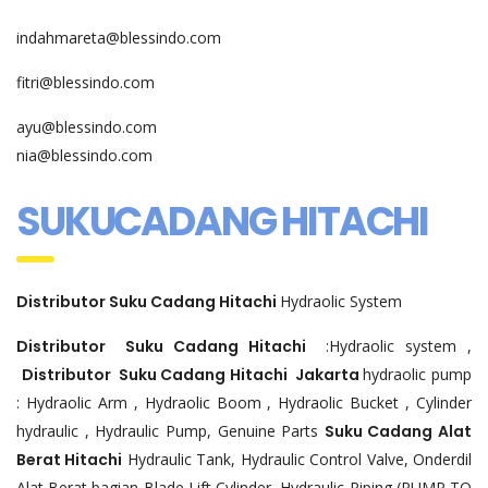
indahmareta@blessindo.com
fitri@blessindo.com
ayu@blessindo.com
nia@blessindo.com
SUKUCADANG HITACHI
Distributor Suku Cadang Hitachi
Hydraolic System
Distributor Suku Cadang Hitachi
:Hydraolic system ,
Distributor Suku Cadang Hitachi Jakarta
hydraolic pump
: Hydraolic Arm , Hydraolic Boom , Hydraolic Bucket , Cylinder
hydraulic , Hydraulic Pump, Genuine Parts
Suku Cadang Alat
Berat Hitachi
Hydraulic Tank, Hydraulic Control Valve, Onderdil
Alat Berat bagian Blade Lift Cylinder, Hydraulic Piping (PUMP TO