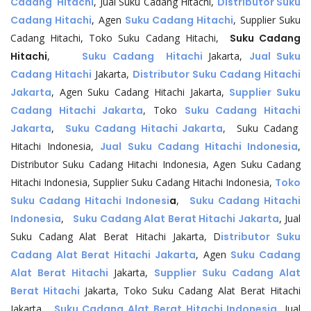
Cadang Hitachi
, Jual Suku Cadang Hitachi,
Distributor Suku
Cadang Hitachi
, Agen
Suku Cadang Hitachi
, Supplier Suku
Cadang Hitachi, Toko Suku Cadang Hitachi,
Suku Cadang
Hitachi
,
Suku Cadang Hitachi
Jakarta,
Jual Suku
Cadang Hitachi
Jakarta,
Distributor Suku Cadang Hitachi
Jakarta
, Agen Suku Cadang Hitachi Jakarta,
Supplier Suku
Cadang Hitachi Jakarta
, Toko
Suku Cadang Hitachi
Jakarta
,
Suku Cadang Hitachi Jakarta
, Suku Cadang
Hitachi Indonesia,
Jual Suku Cadang Hitachi Indonesia
,
Distributor Suku Cadang Hitachi Indonesia, Agen Suku Cadang
Hitachi Indonesia, Supplier Suku Cadang Hitachi Indonesia,
Toko
Suku Cadang Hitachi Indonesi
a
,
Suku Cadang Hitachi
Indonesia
,
Suku Cadang Alat Berat Hitachi Jakarta
, Jual
Suku Cadang Alat Berat Hitachi Jakarta, D
istributor Suku
Cadang Alat Berat Hitachi Jakarta
, Agen
Suku Cadang
Alat Berat Hitachi
Jakarta,
Supplier Suku Cadang Alat
Berat Hitachi
Jakarta, Toko Suku Cadang Alat Berat Hitachi
Jakarta,
Suku Cadang Alat Berat Hitachi Indonesia
, Jual