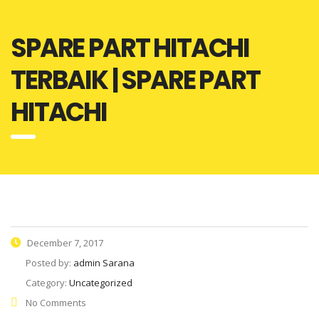
SPARE PART HITACHI
TERBAIK | SPARE PART
HITACHI
December 7, 2017
Posted by:
admin Sarana
Category:
Uncategorized
No Comments