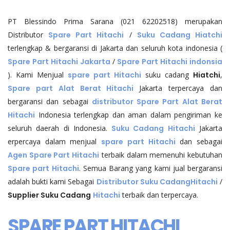
PT Blessindo Prima Sarana (021 62202518) merupakan
Distributor
Spare Part Hitachi
/
Suku Cadang Hiatchi
terlengkap & bergaransi di Jakarta dan seluruh kota indonesia (
Spare Part Hitachi Jakarta
/
Spare Part
Hitachi
indonsia
). Kami Menjual
spare part Hitachi
suku cadang
Hiatchi
,
Spare part Alat Berat Hitachi
Jakarta terpercaya dan
bergaransi dan sebagai
distributor Spare Part Alat Berat
Hitachi
Indonesia terlengkap dan aman dalam pengiriman ke
seluruh daerah di Indonesia.
Suku Cadang
Hitachi
Jakarta
erpercaya dalam menjual
spare part
Hitachi
dan sebagai
Agen Spare Part
Hitachi
terbaik dalam memenuhi kebutuhan
Spare part
Hitachi
. Semua Barang yang kami jual bergaransi
adalah bukti kami Sebagai
Distributor Suku Cadang
Hitachi
/
Supplier Suku Cadang
Hitachi
terbaik dan terpercaya.
SPARE PART HITACHI