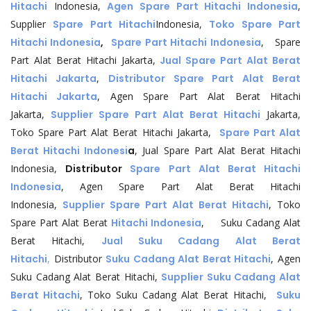
Hitachi
Indonesia,
Agen Spare Part Hitachi Indonesia
,
Supplier
Spare Part Hitachi
Indonesia,
Toko Spare Part
Hitachi Indonesia
,
Spare Part Hitachi Indonesia
, Spare
Part Alat Berat Hitachi Jakarta,
Jual Spare Part Alat Berat
Hitachi Jakarta
,
Distributor Spare Part Alat Berat
Hitachi Jakarta
, Agen Spare Part Alat Berat Hitachi
Jakarta,
Supplier Spare Part Alat Berat Hitachi
Jakarta,
Toko Spare Part Alat Berat Hitachi Jakarta,
Spare Part Alat
Berat Hitachi Indonesi
a
, Jual Spare Part Alat Berat Hitachi
Indonesia,
Distributor
Spare Part Alat Berat Hitachi
Indonesia
, Agen Spare Part Alat Berat Hitachi
Indonesia,
Supplier Spare Part Alat Berat Hitachi
, Toko
Spare Part Alat Berat
Hitachi Indonesia
, Suku Cadang Alat
Berat Hitachi,
Jual Suku Cadang Alat Berat
Hitachi
,
Distributor
Suku Cadang Alat Berat Hitachi
, Agen
Suku Cadang Alat Berat Hitachi,
Supplier Suku Cadang Alat
Berat Hitachi
, Toko Suku Cadang Alat Berat Hitachi,
Suku