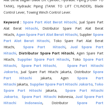
TANK), Hydraulic Piping (TANK TO LIFT CYLINDER), Blade
Control Lever, Towing Winch Control Lever.
Keyword :
Spare Part Alat Berat Hitachi
, Jual Spare Part
Alat Berat
Hitachi
, Distributor Spare Part Alat Berat
Hitachi,
Agen Spare Part Alat Berat Hitachi
, Supplier
Spare
Part Alat Berat Hitachi
, Toko Spare Part Alat Berat
Hitachi,
Spare Part Hitachi
,
Jual Spare Part
Hitachi
,
Distributor Spare Part Hitachi
, Agen Spare Part
Hitachi,
Supplier Spare Part Hitachi
,
Toko
Spare Part
Hitachi
,
Spare Part Hitachi,
Spare Part Hitachi
Jakarta
, Jual Spare Part Hitachi Jakarta, Distributor
Spare
Part Hitachi
Jakarta, Agen
Spare Part
Hitachi
Jakarta,
Supplier Spare Part Hitachi Jakarta
,
Toko
Spare Part Hitachi
Jakarta,
Spare Part Hitachi
Jakarta
,
Spare Part Hitachi
Indonesia,
Jual Spare Part
Hitachi Indonesia
,
Distributor
Spare Part