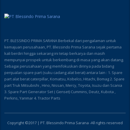
PT. BLESSINDO PRIMA SARANA Berbekal dari pengalaman untuk
kemajuan perusahaan, PT. Blessindo Prima Sarana sejak pertama
kali berdiri hingga sekarang ini tetap berkarya dan masih
mempunyai prospek untuk berkembang di masa yang akan datang.
Sebagai perusahaan yang memfokuskan dirinya pada bidang
penjualan spare part (suku cadang alat berat) antara lain : 1. Spare
part alat berat caterpillar, Komatsu, Kobelco, Hitachi, Bomag 2. Spare
part Truk Mitsubishi , Hino, Nissan, Mercy, Toyota, Isuzu dan Scania
3. Spare Part Generator Set ( Genset) Cummins, Deutz, Kubota ,
Perkins, Yanmar 4. Tractor Parts
Copyright ©2017 | PT. Blessindo Prima Sarana -All rights reserved