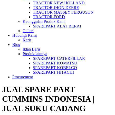
TRACTOR NEW HOLLAND
TRACTOR JHON DEERE
TRACTOR MASSEY FERGUSON
TRACTOR FORD
Keunggulan Produk Kami
SPAREPART ALAT BERAT
Galleri
Hubungi Kami
Karir
Blog
Iklan Baris
Produk lainnya
SPAREPART CATERPILLAR
SPAREPART KOMATSU
SPAREPART KOBELCO
SPAREPART HITACHI
Procurement
JUAL SPARE PART
CUMMINS INDONESIA |
JUAL SUKU CADANG