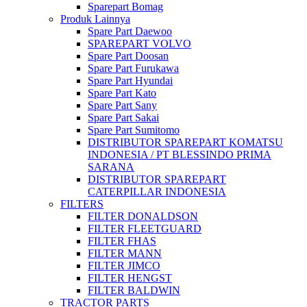
Sparepart Bomag
Produk Lainnya
Spare Part Daewoo
SPAREPART VOLVO
Spare Part Doosan
Spare Part Furukawa
Spare Part Hyundai
Spare Part Kato
Spare Part Sany
Spare Part Sakai
Spare Part Sumitomo
DISTRIBUTOR SPAREPART KOMATSU
INDONESIA / PT BLESSINDO PRIMA
SARANA
DISTRIBUTOR SPAREPART
CATERPILLAR INDONESIA
FILTERS
FILTER DONALDSON
FILTER FLEETGUARD
FILTER FHAS
FILTER MANN
FILTER JIMCO
FILTER HENGST
FILTER BALDWIN
TRACTOR PARTS