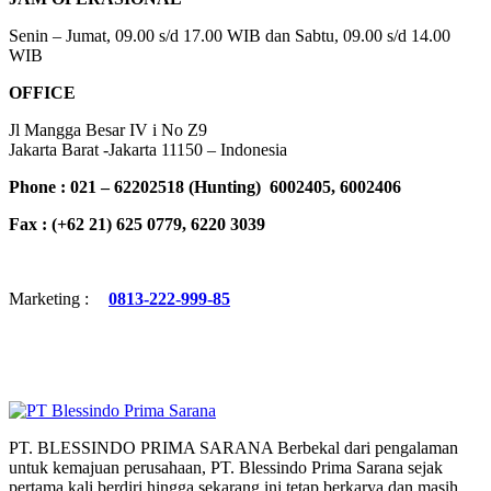
Senin – Jumat, 09.00 s/d 17.00 WIB dan Sabtu, 09.00 s/d 14.00
WIB
OFFICE
Jl Mangga Besar IV i No Z9
Jakarta Barat -Jakarta 11150 – Indonesia
Phone : 021 – 62202518 (Hunting)
6002405, 6002406
Fax : (+62 21) 625 0779, 6220 3039
Marketing
:
0813-222-999-85
PT. BLESSINDO PRIMA SARANA Berbekal dari pengalaman
untuk kemajuan perusahaan, PT. Blessindo Prima Sarana sejak
pertama kali berdiri hingga sekarang ini tetap berkarya dan masih