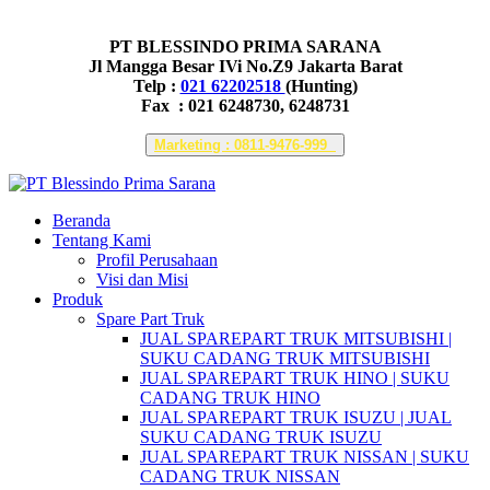
PT BLESSINDO PRIMA SARANA
Jl Mangga Besar IVi No.Z9 Jakarta Barat
Telp :
021 62202518
(Hunting)
Fax : 021 6248730, 6248731
Marketing : 0811-9476-999
Beranda
Tentang Kami
Profil Perusahaan
Visi dan Misi
Produk
Spare Part Truk
JUAL SPAREPART TRUK MITSUBISHI |
SUKU CADANG TRUK MITSUBISHI
JUAL SPAREPART TRUK HINO | SUKU
CADANG TRUK HINO
JUAL SPAREPART TRUK ISUZU | JUAL
SUKU CADANG TRUK ISUZU
JUAL SPAREPART TRUK NISSAN | SUKU
CADANG TRUK NISSAN