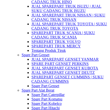
CADANG TRUK HINO
JUAL SPAREPART TRUK ISUZU | JUAL
SUKU CADANG TRUK ISUZU
JUAL SPAREPART TRUK NISSAN | SUKU
CADANG TRUK NISSAN
JUAL SPAREPART TRUK TOYOTA | SUKU
CADANG TRUK TOYOTA
SPAREPART TRUK SCANIA | SUKU
CADANG TRUK SCANIA
SPAREPART TRUK VOLVO
SPAREPART TRUK MERCY
Tentang Produk Ttruk
Spare Part Genset
JUAL SPAREPART GENSET YANMAR
SPARE PART GENSET PERKINS
JUAL SPAREPART GENSET KUBOTA
JUAL SPAREPART GENSET DEUTZ
SPAREPART GENSET CUMMINS | SUKU
CADANG CUMMINS
Spare Part Genset
Spare Part Alat Berat
Spare Part Caterpillar
Spare Part Komatsu
Spare Part Kobelco
Spare Part Hitachi