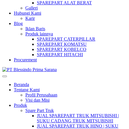
SPAREPART ALAT BERAT
Galleri
Hubungi Kami
Karir
Blog
Iklan Baris
Produk lainnya
SPAREPART CATERPILLAR
SPAREPART KOMATSU
SPAREPART KOBELCO
SPAREPART HITACHI
Procurement
Beranda
Tentang Kami
Profil Perusahaan
Visi dan Misi
Produk
Spare Part Truk
JUAL SPAREPART TRUK MITSUBISHI |
SUKU CADANG TRUK MITSUBISHI
JUAL SPAREPART TRUK HINO | SUKU