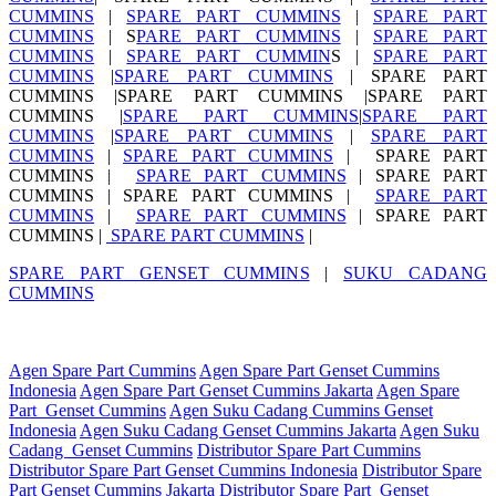
CUMMINS
|
SPARE PART CUMMINS
|
SPARE PART
CUMMINS
| S
PARE PART CUMMINS
|
SPARE PART
CUMMINS
|
SPARE PART CUMMIN
S |
SPARE PART
CUMMINS
|
SPARE PART CUMMINS
| SPARE PART
CUMMINS |SPARE PART CUMMINS |SPARE PART
CUMMINS |
SPARE PART CUMMINS
|
SPARE PART
CUMMINS
|
SPARE PART CUMMINS
|
SPARE PART
CUMMINS
|
SPARE PART CUMMINS
| SPARE PART
CUMMINS |
SPARE PART CUMMINS
| SPARE PART
CUMMINS | SPARE PART CUMMINS |
SPARE PART
CUMMINS
|
SPARE PART CUMMINS
| SPARE PART
CUMMINS |
SPARE PART CUMMINS
|
SPARE PART GENSET CUMMINS
|
SUKU CADANG
CUMMINS
Agen Spare Part Cummins
Agen Spare Part Genset Cummins
Indonesia
Agen Spare Part Genset Cummins Jakarta
Agen Spare
Part Genset Cummins
Agen Suku Cadang Cummins Genset
Indonesia
Agen Suku Cadang Genset Cummins Jakarta
Agen Suku
Cadang Genset Cummins
Distributor Spare Part Cummins
Distributor Spare Part Genset Cummins Indonesia
Distributor Spare
Part Genset Cummins Jakarta
Distributor Spare Part Genset