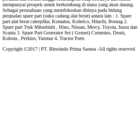
mempunyai prospek untuk berkembang di masa yang akan datang.
Sebagai perusahaan yang memfokuskan dirinya pada bidang
penjualan spare part (suku cadang alat berat) antara lain : 1. Spare
part alat berat caterpillar, Komatsu, Kobelco, Hitachi, Bomag 2.
Spare part Truk Mitsubishi , Hino, Nissan, Mercy, Toyota, Isuzu dan
Scania 3. Spare Part Generator Set ( Genset) Cummins, Deutz,
Kubota , Perkins, Yanmar 4. Tractor Parts
Copyright ©2017 | PT. Blessindo Prima Sarana -All rights reserved