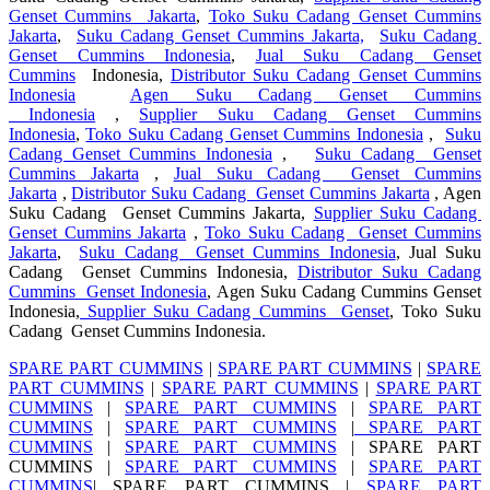
Genset Cummins Jakarta
,
Toko Suku Cadang Genset Cummins
Jakarta
,
Suku Cadang Genset Cummins Jakarta,
Suku Cadang
Genset Cummins Indonesia
,
Jual Suku Cadang Genset
Cummins
Indonesia,
Distributor Suku Cadang Genset Cummins
Indonesia
Agen Suku Cadang Genset Cummins
Indonesia
,
Supplier Suku Cadang Genset Cummins
Indonesia
,
Toko Suku Cadang Genset Cummins Indonesia
,
Suku
Cadang Genset Cummins Indonesia
,
Suku Cadang Genset
Cummins Jakarta
,
Jual Suku Cadang Genset Cummins
Jakarta
,
Distributor Suku Cadang Genset Cummins Jakarta
, Agen
Suku Cadang Genset Cummins Jakarta,
Supplier Suku Cadang
Genset Cummins Jakarta
,
Toko Suku Cadang Genset Cummins
Jakarta
,
Suku Cadang Genset Cummins Indonesia
, Jual Suku
Cadang Genset Cummins Indonesia,
Distributor Suku Cadang
Cummins Genset Indonesia
, Agen Suku Cadang Cummins Genset
Indonesia,
Supplier Suku Cadang Cummins Genset
, Toko Suku
Cadang Genset Cummins Indonesia.
SPARE PART CUMMINS
|
SPARE PART CUMMINS
|
SPARE
PART CUMMINS
|
SPARE PART CUMMINS
|
SPARE PART
CUMMINS
|
SPARE PART CUMMINS
|
SPARE PART
CUMMINS
|
SPARE PART CUMMINS
|
SPARE PART
CUMMINS
|
SPARE PART CUMMINS
| SPARE PART
CUMMINS |
SPARE PART CUMMINS
|
SPARE PART
CUMMINS
| SPARE PART CUMMINS |
SPARE PART