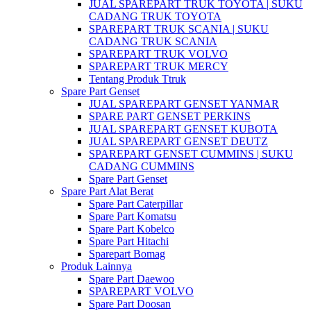
JUAL SPAREPART TRUK TOYOTA | SUKU
CADANG TRUK TOYOTA
SPAREPART TRUK SCANIA | SUKU
CADANG TRUK SCANIA
SPAREPART TRUK VOLVO
SPAREPART TRUK MERCY
Tentang Produk Ttruk
Spare Part Genset
JUAL SPAREPART GENSET YANMAR
SPARE PART GENSET PERKINS
JUAL SPAREPART GENSET KUBOTA
JUAL SPAREPART GENSET DEUTZ
SPAREPART GENSET CUMMINS | SUKU
CADANG CUMMINS
Spare Part Genset
Spare Part Alat Berat
Spare Part Caterpillar
Spare Part Komatsu
Spare Part Kobelco
Spare Part Hitachi
Sparepart Bomag
Produk Lainnya
Spare Part Daewoo
SPAREPART VOLVO
Spare Part Doosan