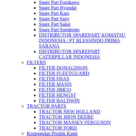
Spare Part Furukawa
Spare Part Hyundai
Spare Part Kato
Spare Part Sany
Spare Part Sakai
Spare Part Sumitomo
DISTRIBUTOR SPAREPART KOMATSU
INDONESIA / PT BLESSINDO PRIMA
SARANA
DISTRIBUTOR SPAREPART
CATERPILLAR INDONESIA
FILTERS
FILTER DONALDSON
FILTER FLEETGUARD
FILTER FHAS
FILTER MANN
FILTER JIMCO
FILTER HENGST
FILTER BALDWIN
TRACTOR PARTS
TRACTOR NEW HOLLAND
TRACTOR JHON DEERE
TRACTOR MASSEY FERGUSON
TRACTOR FORD
Keunggulan Produk Kami