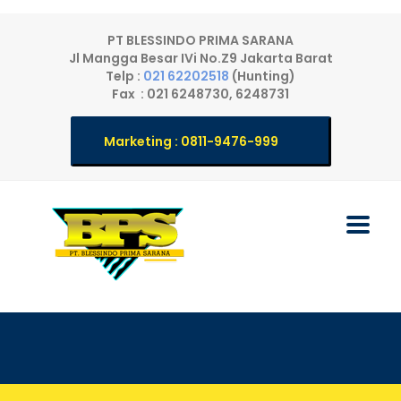
PT BLESSINDO PRIMA SARANA
Jl Mangga Besar IVi No.Z9 Jakarta Barat
Telp :
021 62202518
(Hunting)
Fax : 021 6248730, 6248731
Marketing : 0811-9476-999