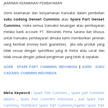
JAMINAN KEAMANAN PEMBAYARAN
Demi keamanan dan kenyamanan transaksi dalam pembelian
suku cadang Genset
Cummins
atau
Spare Part Genset
Cummins
, maka semua transaksi keuangan atau pembayaran
melalui bank account PT. Blessindo Prima Sarana dan khusus
untuk transaksi pembayaran dimuka kami memberikan jaminan
uang kembali (money back guarantee). jika ada produk yang
tidak sesuai dengan spesifikasi yang di minta atau cacat dan
tidak sesuai dengan jadwal pengiriman yang telah di sepakati.
AGEN SPARE PART CUMMINS INDONESIA
|
AGEN SUKU
CADANG CUMMINS INDONESIA
Meta Keyword :
Spare Part Cummins
,
Spare part Cummins
Jakarta
,
Spare Part Cummins Indonesia
,
Jual Spare Part
Cummins
,
Distributor Spare Part Cummins
,
Supplier Spare Part