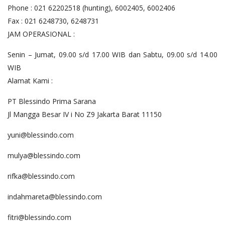
Phone : 021 62202518 (hunting), 6002405, 6002406
Fax : 021 6248730, 6248731
JAM OPERASIONAL :
Senin – Jumat, 09.00 s/d 17.00 WIB dan Sabtu, 09.00 s/d 14.00
WIB
Alamat Kami :
PT Blessindo Prima Sarana
Jl Mangga Besar IV i No Z9 Jakarta Barat 11150
yuni@blessindo.com
mulya@blessindo.com
rifka@blessindo.com
indahmareta@blessindo.com
fitri@blessindo.com