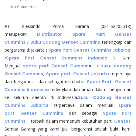
No Comments
PT Blessindo Prima Sarana (021-62202518)
merupakan
Distributor
Spare Part Genset
Cummins
/
Suku Cadang Genset Cummins
terlengkap dan
bergaransi di Jakarta (
Spare Part Genset Cummins Jakarta
/
Spare Part Genset Cummins indonsia
). Kami
Menjual
spare part Genset Cummin
s
/
suku cadang
Genset Cummins
,
Spare part Genset Jakarta
terpercaya
dan bergaransi dan sebagai distributor
Spare Part Genset
Cummins Indonesia
terlengkap dan aman dalam pengiriman
ke seluruh daerah di Indonesia.
Suku Cadang Genset
Cummins Jakarta
terpercaya dalam menjual
spare
part
Genset Cummins
dan sebagai
Spare Part
Cummins
terbaik dalam memenuhi kebutuhan part
Genset
.
Semua Barang yang kami jual bergaransi adalah bukti kami