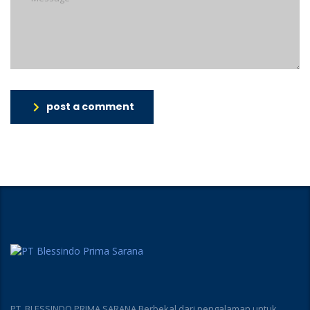
post a comment
PT. BLESSINDO PRIMA SARANA Berbekal dari pengalaman untuk