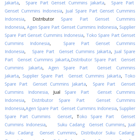
Jakarta
,
Spare Part Genset Cummins Jakarta
,
Spare Part
Genset Cummins Indonesia
,
Jual Spare Part Genset Cummins
Indonesia
, Distributor
Spare Part Genset Cummins
Indonesia
,
Agen Spare Part Genset Cummins Indonesia
,
Supplier
Spare Part Genset Cummins Indonesia
,
Toko Spare Part Genset
Cummins Indonesia
,
Spare Part Genset Cummins
Indonesia
,
Spare Part Genset Cummins Jakarta
,
Jual Spare
Part Genset Cummins Jakarta
,
Distributor Spare Part Genset
Cummins Jakarta
,
Agen Spare Part Genset Cummins
Jakarta
,
Supplier Spare Part Genset Cummins Jakarta
,
Toko
Spare Part Genset Cummins Jakarta
,
Spare Part Genset
Cummins Indonesia,
Jual
Spare Part Genset Cummins
Indonesia
,
Distributor Spare Part Genset Cummins
Indonesia
,
Agen Spare Part Genset Cummins Indonesia
,
Supplier
Spare Part Cummins Genset
, T
oko Spare Part Genset
Cummins Indonesia
,
Suku Cadang Genset Cummins
,
Jual
Suku Cadang Genset Cummins
,
Distributor Suku Cadang