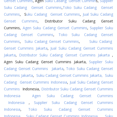
Genset Cummins
, Agen
Suku Cadang Genset Cummin
s,
Supplier
Suku Cadang Genset Cummins
,
Toko Suku Cadang Genset
Cummins
, S
uku Cadang Genset Cummins
,
Jual Suku Cadang
Genset Cummins
, Distributor Suku Cadang Genset
Cummins,
Agen Suku Cadang Genset Cummins
,
Supplier Suku
Cadang Genset Cummins
,
Toko Suku Cadang Genset
Cummins
,
Suku Cadang Genset Cummins
,
Suku Cadang
Genset Cummins Jakarta
,
Jual Suku Cadang Genset Cummins
Jakarta
,
Distributor Suku Cadang Genset Cummins Jakarta
,
Agen Suku Cadang Genset Cummins Jakarta,
Supplier Suku
Cadang Genset Cummins Jakarta
,
Toko Suku Cadang Genset
Cummins Jakarta
,
Suku Cadang Genset Cummins Jakarta,
Suku
Cadang Genset Cummins Indonesia
,
Jual Suku Cadang Genset
Cummins
Indonesia,
Distributor Suku Cadang Genset Cummins
Indonesia
Agen Suku Cadang Genset Cummins
Indonesia
,
Supplier Suku Cadang Genset Cummins
Indonesia
,
Toko Suku Cadang Genset Cummins
Indonesia
,
Suku Cadang Genset Cummins Indonesia
,
Suku