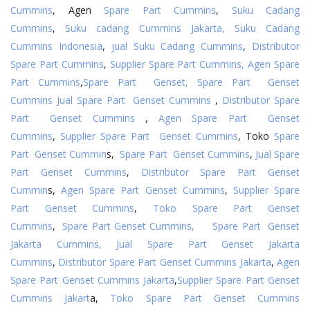
Cummins
, Agen
Spare Part Cummins
,
Suku Cadang
Cummins
,
Suku cadang Cummins Jakarta,
Suku Cadang
Cummins Indonesia
,
jual Suku Cadang Cummins
,
Distributor
Spare Part Cummins
,
Supplier Spare Part Cummins,
Agen Spare
Part Cummins
,
Spare Part Genset,
Spare Part Genset
Cummins
Jual Spare Part Genset Cummins
,
Distributor Spare
Part Genset Cummins
,
Agen Spare Part Genset
Cummins
,
Supplier Spare Part Genset Cummins
, Toko
Spare
Part Genset Cummin
s,
Spare Part Genset Cummins
,
Jual Spare
Part Genset Cummins
,
Distributor Spare Part Genset
Cummin
s,
Agen Spare Part Genset Cummins
,
Supplier Spare
Part Genset Cummins
,
Toko Spare Part Genset
Cummins
,
Spare Part Genset Cummins,
Spare Part Genset
Jakarta Cummins,
Jual Spare Part Genset Jakarta
Cummins
,
Distributor Spare Part Genset Cummins Jakarta
,
Agen
Spare Part Genset Cummins Jakarta
,
Supplier Spare Part Genset
Cummins Jakart
a,
Toko Spare Part Genset Cummins