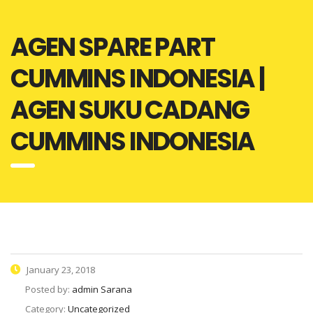
AGEN SPARE PART
CUMMINS INDONESIA |
AGEN SUKU CADANG
CUMMINS INDONESIA
January 23, 2018
Posted by:
admin Sarana
Category:
Uncategorized