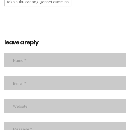
toko suku cadang genset cummins
leave a reply