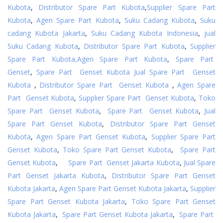
Kubota
,
Distributor Spare Part Kubota
,
Supplier Spare Part
Kubota
,
Agen Spare Part Kubota
,
Suku Cadang Kubota
,
Suku
cadang Kubota Jakarta
,
Suku Cadang Kubota Indonesia
,
jual
Suku Cadang Kubota
,
Distributor Spare Part Kubota
,
Supplier
Spare Part Kubota,
Agen Spare Part Kubota
,
Spare Part
Genset
,
Spare Part Genset Kubota
Jual Spare Part Genset
Kubota
,
Distributor Spare Part Genset Kubota
,
Agen Spare
Part Genset Kubota
,
Supplier Spare Part Genset Kubota
,
Toko
Spare Part Genset Kubota
,
Spare Part Genset Kubota
,
Jual
Spare Part Genset Kubota
,
Distributor Spare Part Genset
Kubota
,
Agen Spare Part Genset Kubota
,
Supplier Spare Part
Genset Kubota
,
Toko Spare Part Genset Kubota
,
Spare Part
Genset Kubota
,
Spare Part Genset Jakarta Kubota
,
Jual Spare
Part Genset Jakarta Kubota
,
Distributor Spare Part Genset
Kubota Jakarta
,
Agen Spare Part Genset Kubota Jakarta
,
Supplier
Spare Part Genset Kubota Jakarta
,
Toko Spare Part Genset
Kubota Jakarta
,
Spare Part Genset Kubota Jakarta
,
Spare Part