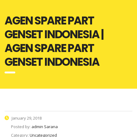
AGEN SPARE PART
GENSET INDONESIA |
AGEN SPARE PART
GENSET INDONESIA
January 29, 2018
Posted by:
admin Sarana
Category:
Uncategorized