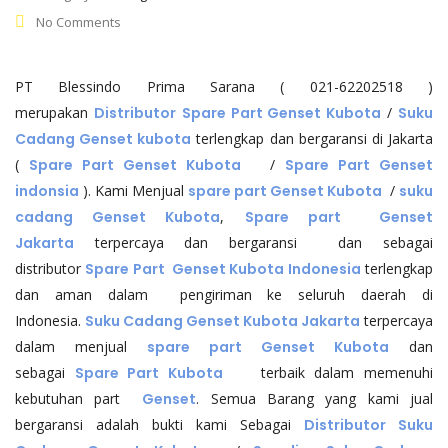
No Comments
PT Blessindo Prima Sarana ( 021-62202518 )
merupakan
Distributor
Spare Part Genset Kubota
/
Suku
Cadang Genset kubota
terlengkap dan bergaransi di Jakarta
(
Spare Part Genset Kubota
/
Spare Part Genset
indonsia
). Kami Menjual
spare part Genset Kubota
/
suku
cadang Genset Kubota
,
Spare part Genset
Jakarta
terpercaya dan bergaransi dan sebagai
distributor
Spare Part Genset Kubota Indonesia
terlengkap
dan aman dalam pengiriman ke seluruh daerah di
Indonesia.
Suku Cadang Genset Kubota Jakarta
terpercaya
dalam menjual
spare part
Genset Kubota
dan
sebagai
Spare Part Kubota
terbaik dalam memenuhi
kebutuhan part
Genset
. Semua Barang yang kami jual
bergaransi adalah bukti kami Sebagai
Distributor Suku