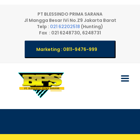
PT BLESSINDO PRIMA SARANA
Jl Mangga Besar IVi No.Z9 Jakarta Barat
Telp :
021 62202518
(Hunting)
Fax : 021 6248730, 6248731
Marketing : 0811-9476-999