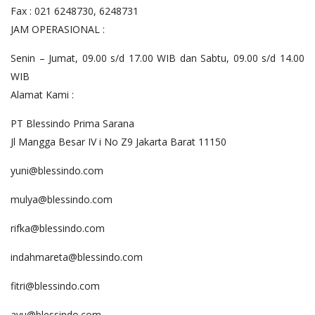
Fax : 021 6248730, 6248731
JAM OPERASIONAL :
Senin – Jumat, 09.00 s/d 17.00 WIB dan Sabtu, 09.00 s/d 14.00
WIB
Alamat Kami :
PT Blessindo Prima Sarana
Jl Mangga Besar IV i No Z9 Jakarta Barat 11150
yuni@blessindo.com
mulya@blessindo.com
rifka@blessindo.com
indahmareta@blessindo.com
fitri@blessindo.com
ayu@blessindo.com