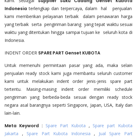
kami. Sebagai
Supplier Suku Cadang Genset
Kubota
Indonesia
terlengkap dan terpercaya, dalam hal penjualan
kami memberikan pelayanan terbaik dalam penawaran harga
yang terbaik serta pengiriman barang yang tepat waktu sesuai
waktu yang ditentukan hingga sampai tujuan ke seluruh kota di
Indonesia.
INDENT ORDER
SPARE PART Genset
KUBOTA
Untuk memenuhi permintaan pasar yang ada, maka selain
penjualan ready stock kami juga membantu seluruh customer
kami untuk melakukan indent order jenis-jenis spare part
tertentu. Masing-masing indent order memiliki schedule
pengiriman yang berbeda-beda sesuai dengan ready stock
negara asal barangnya seperti Singapore, Japan, USA, Italy dan
lain-lain.
Meta Keyword :
Spare Part Kubota
,
Spare part Kubota
Jakarta
,
Spare Part Kubota Indonesia
,
Jual Spare Part