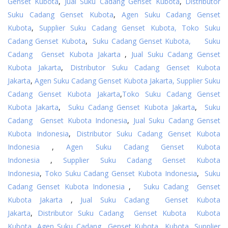
Genset Kubota
,
Jual Suku Cadang Genset Kubota
,
Distributor
Suku Cadang Genset Kubota
,
Agen Suku Cadang Genset
Kubota
,
Supplier Suku Cadang Genset Kubota,
Toko Suku
Cadang Genset Kubota
,
Suku Cadang Genset Kubota,
Suku
Cadang Genset Kubota Jakarta
,
Jual Suku Cadang Genset
Kubota Jakarta
,
Distributor Suku Cadang Genset Kubota
Jakarta
,
Agen Suku Cadang Genset Kubota Jakarta,
Supplier Suku
Cadang Genset Kubota Jakarta
,
Toko Suku Cadang Genset
Kubota Jakarta
,
Suku Cadang Genset Kubota Jakarta
,
Suku
Cadang Genset Kubota Indonesia
,
Jual Suku Cadang Genset
Kubota Indonesia
,
Distributor Suku Cadang Genset Kubota
Indonesia
,
Agen Suku Cadang Genset Kubota
Indonesia
,
Supplier Suku Cadang Genset Kubota
Indonesia
,
Toko Suku Cadang Genset Kubota Indonesia
,
Suku
Cadang Genset Kubota Indonesia
,
Suku Cadang Genset
Kubota Jakarta
,
Jual Suku Cadang Genset Kubota
Jakarta
,
Distributor Suku Cadang Genset Kubota Kubota
Kubota
,
Agen Suku Cadang Genset Kubota Kubota
,
Supplier