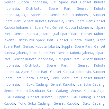
Genset Kubota Indonesia
,
Jual Spare Part Genset Kubota
Indonesia
,
Distributor Spare Part Genset Kubota
Indonesia
,
Agen Spare Part Genset Kubota Indonesia
,
Supplier
Spare Part Genset Kubota Indonesia
,
Toko Spare Part Genset
Kubota Indonesia
,
Spare Part Genset Kubota Indonesia
,
Spare
Part Genset Kubota Jakarta
,
Jual Spare Part Genset Kubota
Jakarta
,
Distributor Spare Part Genset Kubota Jakarta
,
Agen
Spare Part Genset Kubota Jakarta
,
Supplier Spare Part Genset
Kubota Jakarta
,
Toko Spare Part Genset Kubota Jakarta
,
Spare
Part Genset Kubota Indonesia
,
Jual Spare Part Genset Kubota
Indonesia
,
Distributor Spare Part Genset Kubota
Indonesia,
Agen Spare Part Genset Kubota Indonesia
,
Supplier
Spare Part Kubota Genset
,
Toko Spare Part Genset Kubota
Indonesia
,
Suku Cadang Genset Kubota
,
Jual Suku Cadang
Genset Kubota,
Distributor Suku Cadang Genset Kubota
,
Agen
Suku Cadang Genset Kubota
,
Supplier Suku Cadang Genset
Kubota
,
Toko Suku Cadang Genset Kubota
,
Suku Cadang