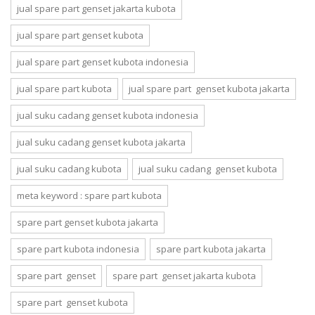
jual spare part genset jakarta kubota
jual spare part genset kubota
jual spare part genset kubota indonesia
jual spare part kubota
jual spare part genset kubota jakarta
jual suku cadang genset kubota indonesia
jual suku cadang genset kubota jakarta
jual suku cadang kubota
jual suku cadang genset kubota
meta keyword : spare part kubota
spare part genset kubota jakarta
spare part kubota indonesia
spare part kubota jakarta
spare part genset
spare part genset jakarta kubota
spare part genset kubota