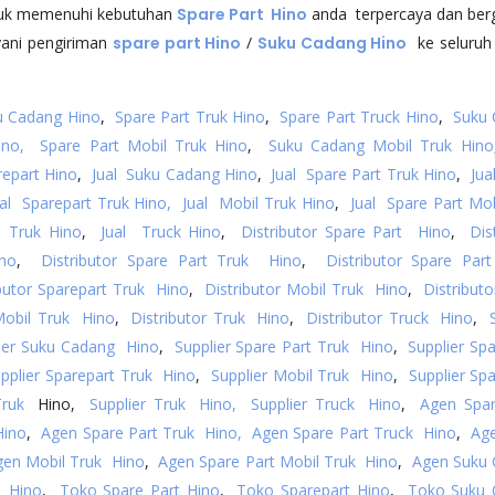
tuk memenuhi kebutuhan
Spare Part Hino
anda terpercaya dan berg
ani pengiriman
spare part Hino
/
Suku Cadang Hino
ke seluruh 
u Cadang Hino
,
Spare Part Truk Hino
,
Spare Part Truck Hino
,
Suku 
ino,
Spare Part Mobil Truk Hino
,
Suku Cadang Mobil Truk Hino
repart Hino
,
Jual Suku Cadang Hino
,
Jual Spare Part Truk Hino
,
Jua
ual Sparepart Truk Hino,
Jual Mobil Truk Hino
,
Jual Spare Part Mob
l Truk Hino
,
Jual Truck Hino
,
Distributor Spare Part Hino
,
Dis
ino
,
Distributor Spare Part Truk Hino
,
Distributor Spare Par
ibutor Sparepart Truk Hino
,
Distributor Mobil Truk Hino
,
Distribut
Mobil Truk Hino
,
Distributor Truk Hino
,
Distributor Truck Hino
,
ier Suku Cadang Hino
,
Supplier Spare Part Truk Hino
,
Supplier Spa
pplier Sparepart Truk Hino
,
Supplier Mobil Truk Hino
,
Supplier Sp
Truk
Hino,
Supplier Truk Hino,
Supplier Truck Hino
,
Agen Spa
Hino
,
Agen Spare Part Truk Hino,
Agen Spare Part Truck Hino
,
Ag
gen Mobil Truk Hino
,
Agen Spare Part Mobil Truk Hino
,
Agen Suku
 Hino
,
Toko Spare Part Hino
,
Toko Sparepart Hino
,
Toko Suku 