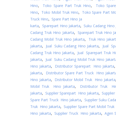
Hino
,
Toko Spare Part Truk Hino
,
Toko Spare
Hino
,
Toko Mobil Truk Hino
,
Toko Spare Part Mo
Truck Hino
,
Spare Part Hino Ja
karta
,
Sparepart Hino Jakarta
,
Suku Cadang Hino 
Cadang Truk Hino Jakarta
,
Sparepart Truk Hino Ja
Cadang Mobil Truk Hino Jakarta
,
Truk Hino Jakar
Jakarta
,
Jual Suku Cadang Hino Jakarta
,
Jual Sp
Cadang Truk Hino Jakarta
,
Jual Sparepart Truk Hi
Jakarta
,
Jual Suku Cadang Mobil Truk Hino Jakart
Hino Jakarta
,
Distributor Sparepart Hino Jakarta
Jakarta
,
Distributor Spare Part Truck Hino Jakart
Hino Jakarta
,
Distributor Mobil Truk Hino Jakarta
Mobil Truk Hino Jakarta
,
Distributor Truk Hi
Jakarta
,
Supplier Sparepart Hino Jakarta
,
Supplie
Spare Part Truck Hino Jakarta
,
Supplier Suku Cad
Truk Hino Jakarta
,
Supplier Spare Part Mobil Truk
Hino Jakarta
,
Supplier Truck Hino Jakarta
,
Agen S