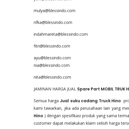
mulya@blessindo.com
rifka@blessindo.com
indahmareta@blessindo.com
fitri@blessindo.com
ayu@blessindo.com
nia@blessindo.com
nita@blessindo.com
JAMINAN HARGA JUAL
Spare Part
MOBIL TRUK
H
Semua harga
Jual
suku cadang Truck Hino
prod
kami tawarkan, jika ada perusahaan lain yang m
Hino
) dengan spesifikasi produk yang sama term
customer dapat melakukan klaim selisih harga ters