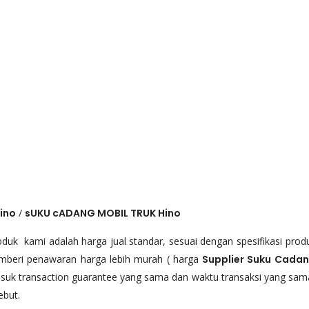
ino
/
sUKU cADANG
MOBIL TRUK
Hino
uk kami adalah harga jual standar, sesuai dengan spesifikasi prod
emberi penawaran harga lebih murah ( harga
Supplier Suku Cadan
asuk transaction guarantee yang sama dan waktu transaksi yang sa
ebut.