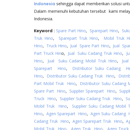
Indonesia
sehingga dapat memberikan solusi un
Dalam memenuhi kebutuhan tersebut kami melay
Indonesia.
Keyword :
Spare Part Hino
,
Sparepart Hino
,
Suk
Truk Hino
,
Sparepart Truk Hino
,
Mobil Truk H
Hino
,
Truck Hino
,
Jual Spare Part Hino
,
Jual Spa
Part Truck Hin
o,
Jual Suku Cadang Truk Hino
,
J
Hino
,
Jual Suku Cadang Mobil Truk Hino
,
Jua
Sparepart Hino
,
Distributor Suku Cadang H
Hino
,
Distributor Suku Cadang Truk Hino
,
Distr
Part Mobil Truk Hino
,
Distributor Suku Cadang 
Spare Part Hino
,
Supplier Sparepart Hino
,
Suppl
Truck Hino
,
Supplier Suku Cadang Truk Hino
,
Su
Mobil Truk Hino
,
Supplier Suku Cadang Mobil 
Hino
,
Agen Sparepart Hino
,
Agen Suku Cadang 
Cadang Truk Hino
,
Agen Sparepart Truk Hino
,
A
Mobil Truk Hino
,
Agen Truk Hino
,
Agen Truck