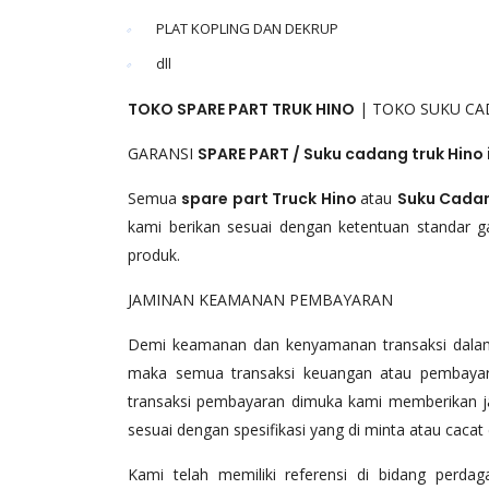
PLAT KOPLING DAN DEKRUP
dll
TOKO SPARE PART TRUK HINO
| TOKO SUKU CA
GARANSI
SPARE PART / Suku cadang truk Hino
Semua
spare part Truck Hino
atau
Suku Cadan
kami berikan sesuai dengan ketentuan standar ga
produk.
JAMINAN KEAMANAN PEMBAYARAN
Demi keamanan dan kenyamanan transaksi dal
maka semua transaksi keuangan atau pembayara
transaksi pembayaran dimuka kami memberikan ja
sesuai dengan spesifikasi yang di minta atau cacat
Kami telah memiliki referensi di bidang perda